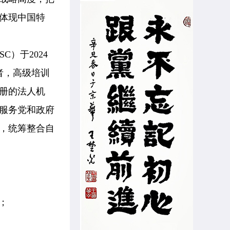
体现中国特
ASC）于2024
者，高级培训
册的法人机
服务党和政府
，统筹整合自
；