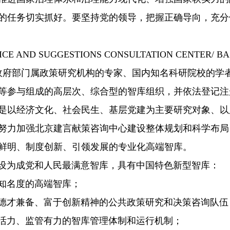
的任务切实抓好。要坚持党的领导，把握正确导向，充分
VICE AND SUGGESTIONS CONSULTATION CENTER
/ B
、政府部门属政策研究机构的专家、国内知名科研院校的学
等参与组成的高层次、综合型的智库组织，并依法登记注
是以经济文化、社会民生、基层党建为主要研究对象、以
努力加强北京建言献策咨询中心建设整体规划和科学布局
鲜明、制度创新、引领发展的专业化高端智库。
为成党和人民最满意智库
，具有中国特色新型智库：
知名度的高端智库；
才兼备、富于创新精神的公共政策研究和决策咨询队伍
力、监管有力的智库管理体制和运行机制；