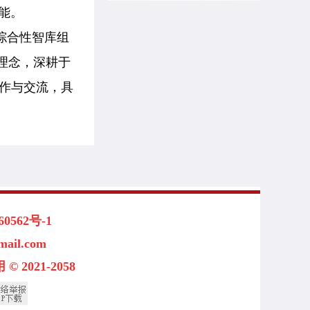
能。
综合性智库
组
理念，深耕于
作与交流，具
562号-1
l.com
 2021-2058