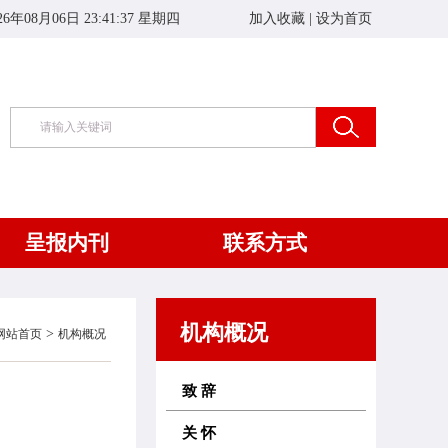
26年08月06日 23:41:37 星期四
加入收藏
|
设为首页
呈报内刊
联系方式
机构概况
>
网站首页
机构概况
致 辞
关 怀