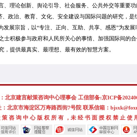
、理论创新、舆论引导、社会服务、公共外交等重要功
、政治、教育、文化、安全建设与国际问题的研究，是
”为发展宗旨，以“专注、正向、互助、共享、感恩”为发展
之士积极参与政府和人民所关心的事情、加强国际间的合
究，提供最真实、最理想、最有效的智慧方案。
北京建言献策咨询中心理事会 工信部备:京ICP备2024060
：北京市海淀区万寿路西街7号院 联系信箱：bjsxk@foxmai
 策 咨 询 中 心 版 权 所 有 ，未 经 书 面 授 权 禁 止 使 用 ©