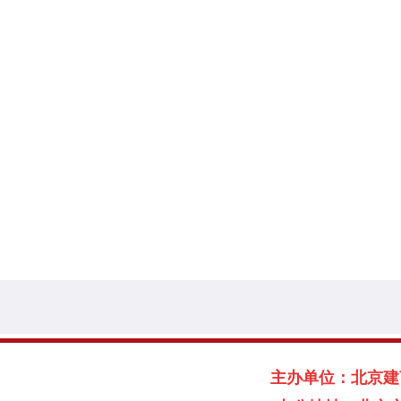
主办单位：北京建言献