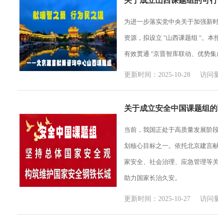
关于成立山西课题组的可行
为进一步落实党中央关于加强新
资源，拟设立 "山西课题组 "
有效贯通 "京晋智库联动、优势
更新时间：2025-10-28 访问量
关于成立安全中国课题组的
当前，我国正处于高质量发展阶段
划核心目标之一。依托北京建言献
家安全、社会治理、应急管理等
助力国家长治久安。
更新时间：2025-10-27 访问量